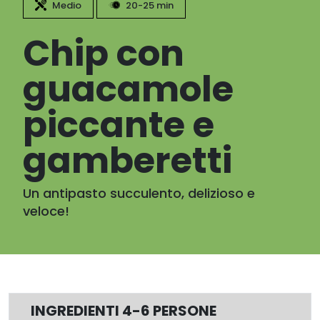
Medio
20-25 min
Chip con
guacamole
piccante e
gamberetti
Un antipasto succulento, delizioso e
veloce!
INGREDIENTI 4-6 PERSONE