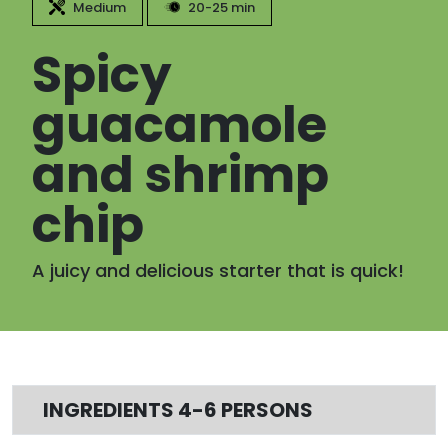
Medium
20-25 min
Spicy
guacamole
and shrimp
chip
A juicy and delicious starter that is quick!
INGREDIENTS 4-6 PERSONS