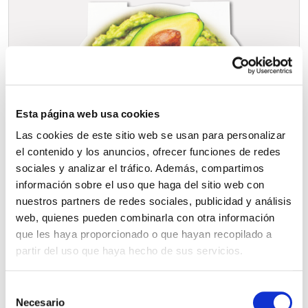
Esta página web usa cookies
Las cookies de este sitio web se usan para personalizar
el contenido y los anuncios, ofrecer funciones de redes
sociales y analizar el tráfico. Además, compartimos
información sobre el uso que haga del sitio web con
nuestros partners de redes sociales, publicidad y análisis
web, quienes pueden combinarla con otra información
que les haya proporcionado o que hayan recopilado a
partir del uso que haya hecho de sus servicios.
S
Necesario
e