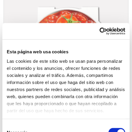
Esta página web usa cookies
Las cookies de este sitio web se usan para personalizar
el contenido y los anuncios, ofrecer funciones de redes
sociales y analizar el tráfico. Además, compartimos
información sobre el uso que haga del sitio web con
nuestros partners de redes sociales, publicidad y análisis
web, quienes pueden combinarla con otra información
que les haya proporcionado o que hayan recopilado a
partir del uso que haya hecho de sus servicios.
S