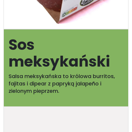
Sos
meksykański
Salsa meksykańska to królowa burritos,
fajitas i dipear z papryką jalapeño i
zielonym pieprzem.