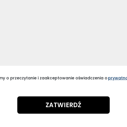
my o przeczytanie i zaakceptowanie oświadczenia o
prywatno