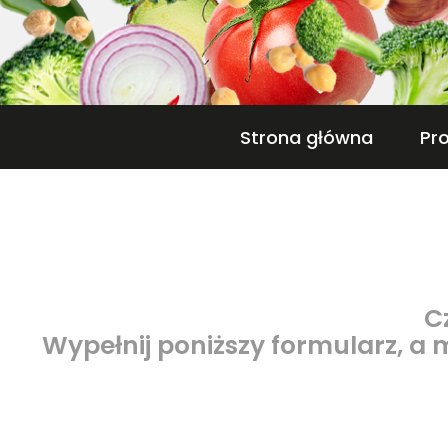
Strona główna
Pr
C
Wypełnij poniższy formularz, a 