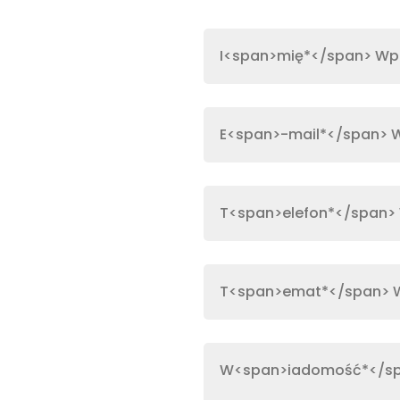
Please leave this field empt