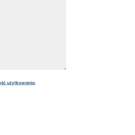
.
ść użytkowania