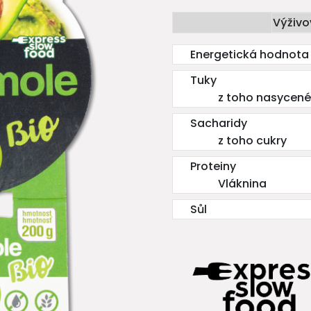
Výživo
Energetická hodnota
Tuky
z toho nasycené
Sacharidy
z toho cukry
Proteiny
Vláknina
Sůl