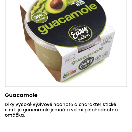
Guacamole
Díky vysoké výživové hodnotě a charakteristické
chuti je guacamole jemná a velmi plnohodnotná
omáčka.