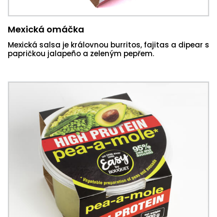
Mexická omáčka
Mexická salsa je královnou burritos, fajitas a dipear s
papričkou jalapeño a zeleným pepřem.