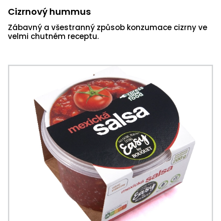
Cizrnový hummus
Zábavný a všestranný způsob konzumace cizrny ve
velmi chutném receptu.