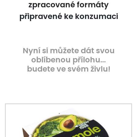
zpracované formáty
připravené ke konzumaci
Nyní si můžete dát svou
oblíbenou přílohu…
budete ve svém živlu!