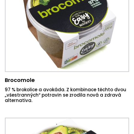
Brocomole
97 % brokolice a avokáda. Z kombinace těchto dvou
„všestranných“ potravin se zrodila nová a zdravá
alternativa.