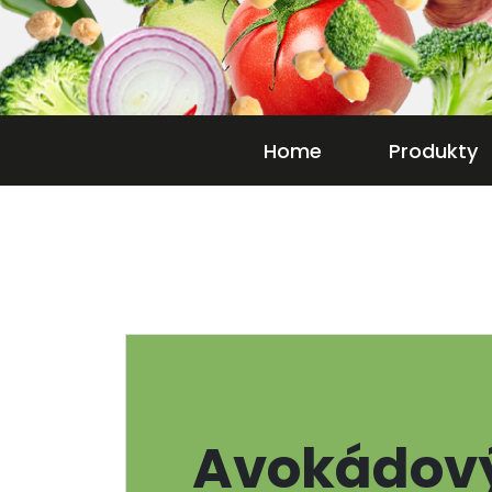
Home
Produkty
Avokádov