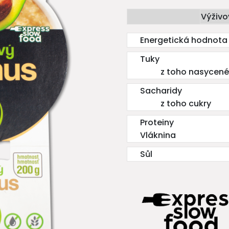
Výživo
Energetická hodnota
Tuky
z toho nasycené
Sacharidy
z toho cukry
Proteiny
Vláknina
Sůl