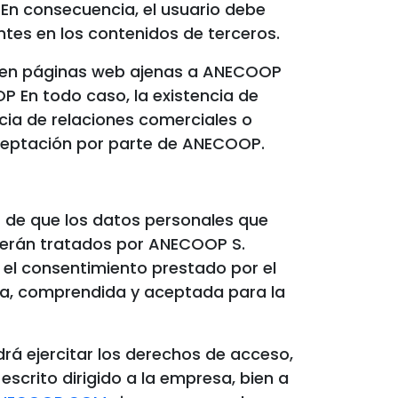
. En consecuencia, el usuario debe
entes en los contenidos de terceros.
s en páginas web ajenas a ANECOOP
 En todo caso, la existencia de
ncia de relaciones comerciales o
 aceptación por parte de ANECOOP.
s de que los datos personales que
 serán tratados por ANECOOP S.
 el consentimiento prestado por el
eída, comprendida y aceptada para la
drá ejercitar los derechos de acceso,
escrito dirigido a la empresa, bien a