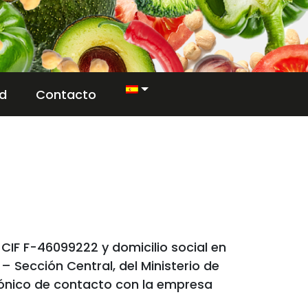
d
Contacto
IF F-46099222 y domicilio social en
 – Sección Central, del Ministerio de
trónico de contacto con la empresa