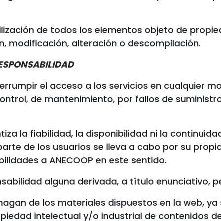
lización de todos los elementos objeto de propieda
n, modificación, alteración o descompilación.
RESPONSABILIDAD
rrumpir el acceso a los servicios en cualquier mo
ontrol, de mantenimiento, por fallos de suministro
la fiabilidad, la disponibilidad ni la continuidad 
parte de los usuarios se lleva a cabo por su propia
ilidades a ANECOOP en este sentido.
lidad alguna derivada, a título enunciativo, per
s hagan de los materiales dispuestos en la web, ya
piedad intelectual y/o industrial de contenidos de