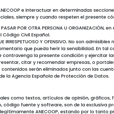
NECOOP e interactuar en determinadas secciones 
iales, siempre y cuando respeten el presente có
ASAR POR OTRA PERSONA U ORGANIZACIÓN, en caso
l Código Civil Español.
JE IRRESPETUOSO Y OFENSIVO. No son admisibles 
omentario que pueda herir la sensibilidad. En tal
e contravenga la presente condición y ejercitar las
entar, citar y recomendar empresas, o portales 
 contenidos serán eliminados junto con las cuenta
de la Agencia Española de Protección de Datos.
ales como textos, artículos de opinión, gráficos, f
o, código fuente y software, son de la exclusiva 
legítimamente ANECOOP, estando por lo tanto pro