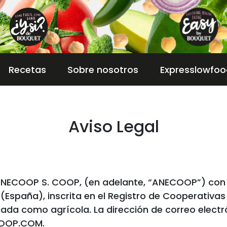
Recetas
Sobre nosotros
Expresslowfoo
Aviso Legal
ANECOOP S. COOP, (en adelante, “ANECOOP”) con C
a (España), inscrita en el Registro de Cooperativas
icada como agrícola. La dirección de correo elec
COOP.COM.