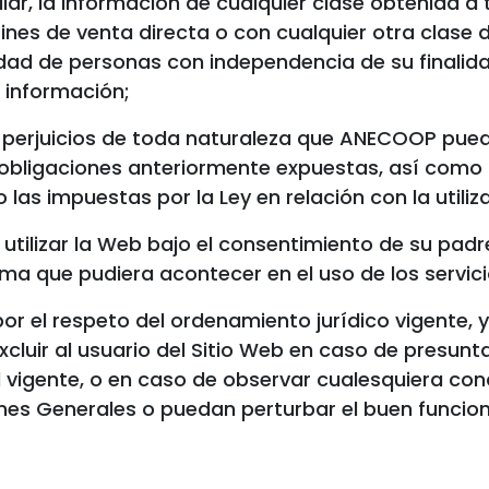
ular, la información de cualquier clase obtenida a 
ines de venta directa o con cualquier otra clase 
lidad de personas con independencia de su finalid
 información;
 perjuicios de toda naturaleza que ANECOOP pueda
obligaciones anteriormente expuestas, así como c
as impuestas por la Ley en relación con la utiliza
ilizar la Web bajo el consentimiento de su padre
ma que pudiera acontecer en el uso de los servic
el respeto del ordenamiento jurídico vigente, y 
excluir al usuario del Sitio Web en caso de presunt
al vigente, o en caso de observar cualesquiera c
ones Generales o puedan perturbar el buen funcion