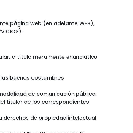
ente página web (en adelante WEB),
RVICIOS).
icular, a título meramente enunciativo
y a las buenas costumbres
er modalidad de comunicación pública,
el titular de los correspondientes
a derechos de propiedad intelectual