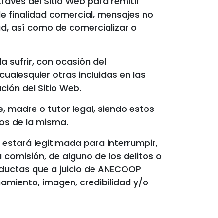
través del Sitio Web para remitir
de finalidad comercial, mensajes no
ad, así como de comercializar o
 sufrir, con ocasión del
ualesquier otras incluidas en las
ción del Sitio Web.
, madre o tutor legal, siendo estos
ios de la misma.
estará legitimada para interrumpir,
a comisión, de alguno de los delitos o
onductas que a juicio de ANECOOP
amiento, imagen, credibilidad y/o