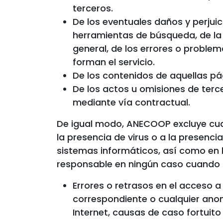
terceros.
De los eventuales daños y perjui
herramientas de búsqueda, de la o
general, de los errores o proble
forman el servicio.
De los contenidos de aquellas pá
De los actos u omisiones de ter
mediante vía contractual.
De igual modo, ANECOOP excluye cual
la presencia de virus o a la presenc
sistemas informáticos, así como en
responsable en ningún caso cuando 
Errores o retrasos en el acceso a 
correspondiente o cualquier ano
Internet, causas de caso fortuito