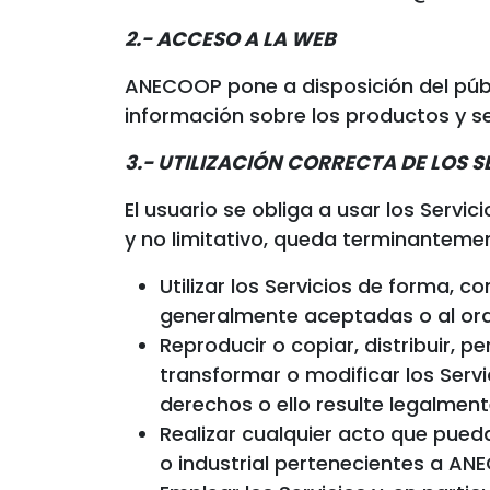
2.- ACCESO A LA WEB
ANECOOP pone a disposición del públ
información sobre los productos y s
3.- UTILIZACIÓN CORRECTA DE LOS S
El usuario se obliga a usar los Servic
y no limitativo, queda terminantemen
Utilizar los Servicios de forma, c
generalmente aceptadas o al ord
Reproducir o copiar, distribuir, 
transformar o modificar los Servi
derechos o ello resulte legalment
Realizar cualquier acto que pued
o industrial pertenecientes a AN