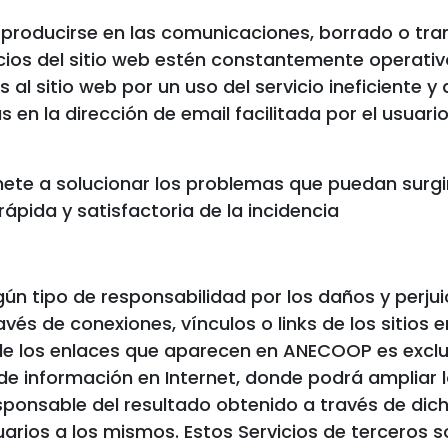
n producirse en las comunicaciones, borrado o t
icios del sitio web estén constantemente operativ
al sitio web por un uso del servicio ineficiente y 
 en la dirección de email facilitada por el usuari
e a solucionar los problemas que puedan surgir 
rápida y satisfactoria de la incidencia
 tipo de responsabilidad por los daños y perjuic
vés de conexiones, vínculos o links de los sitios 
 de los enlaces que aparecen en ANECOOP es exclu
de información en Internet, donde podrá ampliar lo
onsable del resultado obtenido a través de dic
uarios a los mismos. Estos Servicios de terceros 