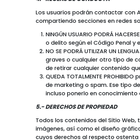
Los usuarios podrán contactar con A
compartiendo secciones en redes soc
NINGÚN USUARIO PODRÁ HACERSE P
o delito según el Código Penal y e
NO SE PODRÁ UTILIZAR UN LENGUA
graves o cualquier otro tipo de c
de retirar cualquier contenido qu
QUEDA TOTALMENTE PROHIBIDO pres
de marketing o spam. Ese tipo de
incluso ponerlo en conocimiento 
5.- DERECHOS DE PROPIEDAD
Todos los contenidos del Sitio Web, t
imágenes, así como el diseño gráfic
cuyos derechos al respecto ostenta 