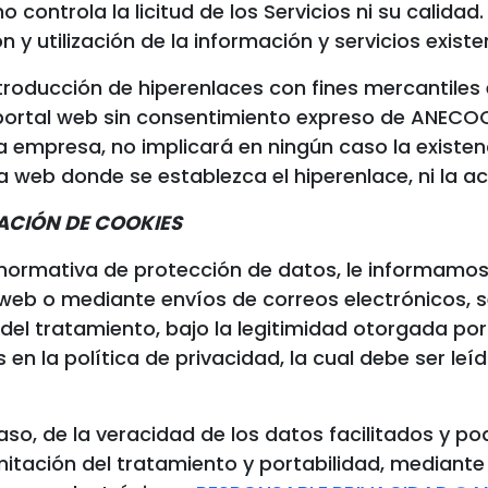
ontrola la licitud de los Servicios ni su calidad
n y utilización de la información y servicios exist
troducción de hiperenlaces con fines mercantile
portal web sin consentimiento expreso de ANECOOP
la empresa, no implicará en ningún caso la existe
ina web donde se establezca el hiperenlace, ni la
ZACIÓN DE COOKIES
 normativa de protección de datos, le informamo
io web o mediante envíos de correos electrónicos,
el tratamiento, bajo la legitimidad otorgada por
s en la política de privacidad, la cual debe ser l
aso, de la veracidad de los datos facilitados y po
imitación del tratamiento y portabilidad, mediante 