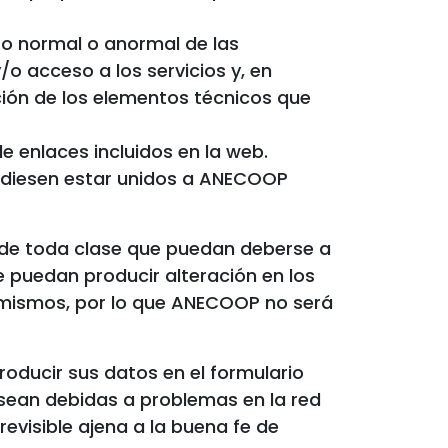
to normal o anormal de las
/o acceso a los servicios y, en
ción de los elementos técnicos que
 enlaces incluidos en la web.
pudiesen estar unidos a ANECOOP
s de toda clase que puedan deberse a
e puedan producir alteración en los
 mismos, por lo que ANECOOP no será
troducir sus datos en el formulario
sean debidas a problemas en la red
evisible ajena a la buena fe de