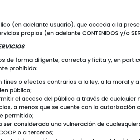
ico (en adelante usuario), que acceda a la pres
ervicios propios (en adelante CONTENIDOS y/o SE
ERVICIOS
ios de forma diligente, correcta y lícita y, en part
te prohibido:
on fines o efectos contrarios a la ley, a la moral 
en público;
permitir el acceso del público a través de cualqui
cios, a menos que se cuente con la autorización d
e permitido;
a ser considerado una vulneración de cualesquier
ECOOP o a terceros;