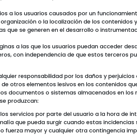
cios a los usuarios causados por un funcionamien
rganización o la localización de los contenidos y
mas que se generen en el desarrollo o instrumenta
ginas a las que los usuarios puedan acceder desde
ceros, con independencia de que estos terceros 
quier responsabilidad por los daños y perjuicio
ia de otros elementos lesivos en los contenidos qu
 los documentos o sistemas almacenados en los
se produzcan:
los servicios por parte del usuario a la hora de in
malía que pueda surgir cuando estas incidencias 
 o fuerza mayor y cualquier otra contingencia impr