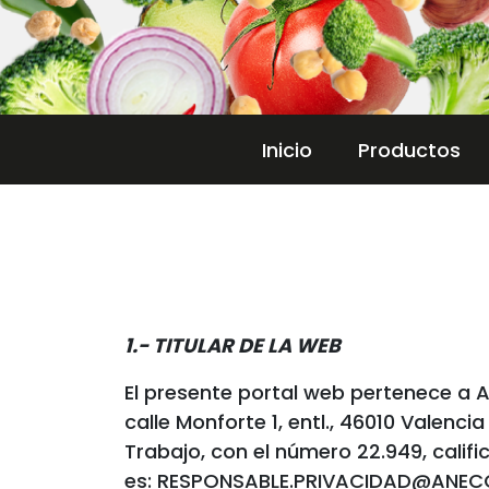
Inicio
Productos
1.- TITULAR DE LA WEB
El presente portal web pertenece a 
calle Monforte 1, entl., 46010 Valenci
Trabajo, con el número 22.949, calif
es: RESPONSABLE.PRIVACIDAD@ANE