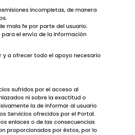
ransmisiones incompletas, de manera
os.
de mala fe por parte del usuario.
o para el envío de la información
y a ofrecer todo el apoyo necesario
ios sufridos por el acceso al
enlazados ni sobre la exactitud o
sivamente la de informar al usuario
s Servicios ofrecidos por el Portal.
hos enlaces o de las consecuencias
son proporcionados por éstos, por lo