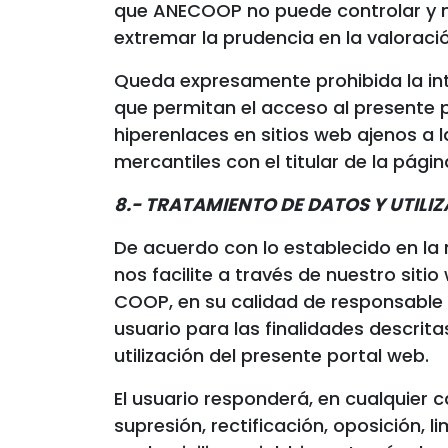
que ANECOOP no puede controlar y no c
extremar la prudencia en la valoració
Queda expresamente prohibida la in
que permitan el acceso al presente 
hiperenlaces en sitios web ajenos a 
mercantiles con el titular de la pág
8.- TRATAMIENTO DE DATOS Y UTILI
De acuerdo con lo establecido en la
nos facilite a través de nuestro sit
COOP, en su calidad de responsable d
usuario para las finalidades descrita
utilización del presente portal web.
El usuario responderá, en cualquier c
supresión, rectificación, oposición, l