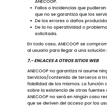
ANECOOP.
Fallos o incidencias que pudiera
que no se garantiza que los serv
De los errores o daños producidos 
De la no operatividad o problemas
solicitada.
En todo caso, ANECOOP se compromet
al usuario para llegar a una solución 
7.- ENLACES A OTROS SITIOS WEB
ANECOOP no garantiza ni asume ningún
Servicios/contenido de terceros a tra
fiabilidad de los mismos. La función
sobre la existencia de otras fuentes 
ANECOOP no será en ningún caso resp
que se deriven del acceso por los us