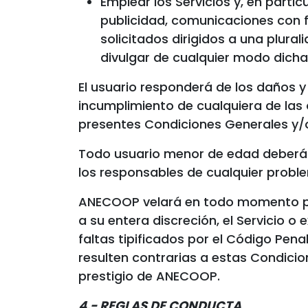
Emplear los Servicios y, en partic
publicidad, comunicaciones con f
solicitados dirigidos a una plura
divulgar de cualquier modo dicha
El usuario responderá de los daños y
incumplimiento de cualquiera de las 
presentes Condiciones Generales y/o l
Todo usuario menor de edad deberá ut
los responsables de cualquier proble
ANECOOP velará en todo momento por 
a su entera discreción, el Servicio o 
faltas tipificados por el Código Pen
resulten contrarias a estas Condici
prestigio de ANECOOP.
4.- REGLAS DE CONDUCTA